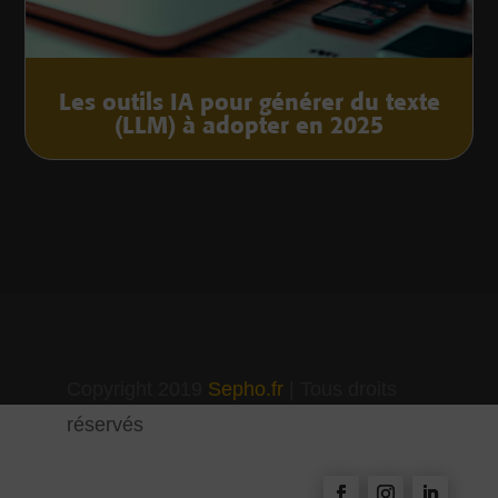
Les outils IA pour générer du texte
(LLM) à adopter en 2025
Copyright 2019
Sepho.fr
| Tous droits
réservés