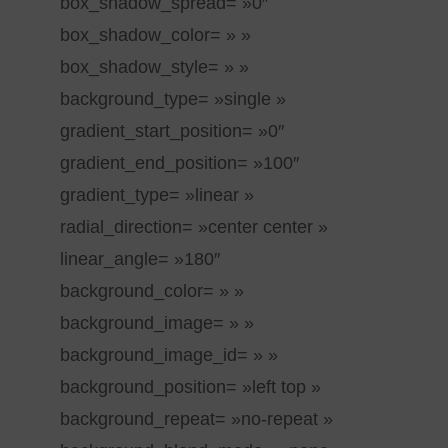
box_shadow_spread= »0″
box_shadow_color= » »
box_shadow_style= » »
background_type= »single »
gradient_start_position= »0″
gradient_end_position= »100″
gradient_type= »linear »
radial_direction= »center center »
linear_angle= »180″
background_color= » »
background_image= » »
background_image_id= » »
background_position= »left top »
background_repeat= »no-repeat »