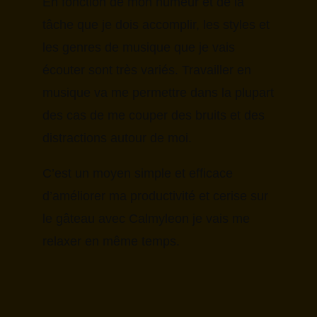
En fonction de mon humeur et de la
tâche que je dois accomplir, les styles et
les genres de musique que je vais
écouter sont très variés. Travailler en
musique va me permettre dans la plupart
des cas de me couper des bruits et des
distractions autour de moi.
C’est un moyen simple et efficace
d’améliorer ma productivité et cerise sur
le gâteau avec Calmyleon je vais me
relaxer en même temps.