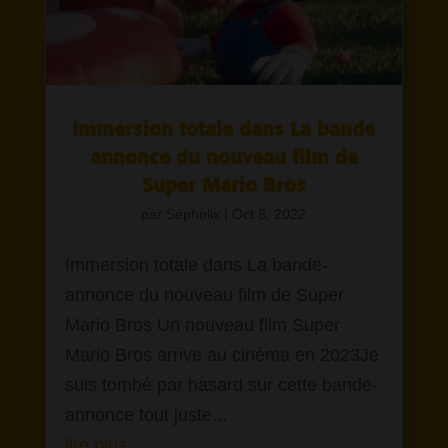
Immersion totale dans La bande
annonce du nouveau film de
Super Mario Bros
par
Sepholix
|
Oct 8, 2022
Immersion totale dans La bande-
annonce du nouveau film de Super
Mario Bros Un nouveau film Super
Mario Bros arrive au cinéma en 2023Je
suis tombé par hasard sur cette bande-
annonce tout juste...
lire plus