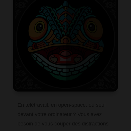
En télétravail, en open-space, ou seul
devant votre ordinateur ? Vous avez
besoin de vous couper des distractions