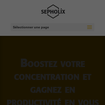
Sélectionner une page
Boostez votre
concentration et
gagnez en
productivité en vous