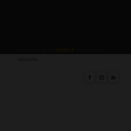
Copyright 2019
Sepho.fr
| Tous droits
réservés