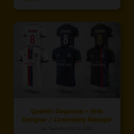
Quentin Duquesne – Web
Designer / Community Manager
par
Sepholix
|
Oct 18, 2020