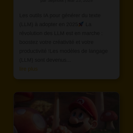
par
Sepholix
|
Mar 23, 2025
Les outils IA pour générer du texte
(LLM) à adopter en 2025
La
révolution des LLM est en marche :
boostez votre créativité et votre
productivité !Les modèles de langage
(LLM) sont devenus...
lire plus