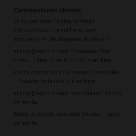
Commentaires récents
Li Nguyen
dans
Le blog de Régis
ENGUEHARD : Le maître du Web,
formateur des développeurs de demain
antony@sepho.fr
dans
L’Artisanes Thés
Cafés – Création de la boutique en ligne
Hanna Adams
dans
L’Artisanes Thés Cafés
– Création de la boutique en ligne
antony@sepho.fr
dans
Idée Cadeau : l’arbre
de famille
Fanny Guerbette
dans
Idée Cadeau : l’arbre
de famille