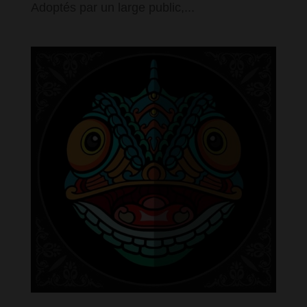
Adoptés par un large public,...