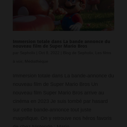
Immersion totale dans La bande annonce du
nouveau film de Super Mario Bros
par
Sepholix
|
Oct 8, 2022
|
Blog de Sepholix
,
Les films
à voir
,
Médiathèque
Immersion totale dans La bande-annonce du
nouveau film de Super Mario Bros Un
nouveau film Super Mario Bros arrive au
cinéma en 2023 Je suis tombé par hasard
sur cette bande-annonce tout juste
magnifique. On y retrouve nos héros favoris
de chez Nintendo : Mario,...