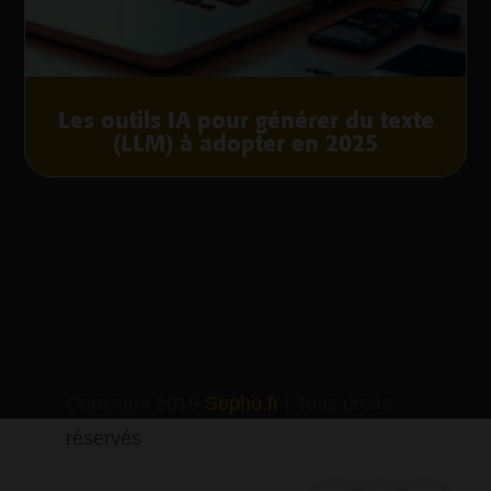
Les outils IA pour générer du texte
(LLM) à adopter en 2025
Copyright 2019
Sepho.fr
| Tous droits
réservés