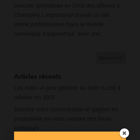
avocate spécialisée en Droit des affaires à
Chambéry L’importance d’avoir un site
vitrine professionnel Dans le monde
numérique d’aujourd’hui, avoir une...
Articles récents
Les outils IA pour générer du texte (LLM) à
adopter en 2025
Boostez votre concentration et gagnez en
productivité en vous coupant des bruits
extérieurs