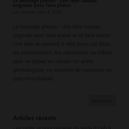
Le montage photos : Une idée cadeau
originale pour faire plaisir
par
Sepholix
|
Nov 9, 2020
Le montage photos : Une idée cadeau
originale pour faire plaisir et se faire plaisir
Une idée de présent à offrir pour Les fêtes,
les anniversaires, les naissances ou même
pour un départ en retraite Un arbre
généalogique, un souvenir de vacances ou
pour immortaliser...
Articles récents
Les outils IA pour générer du texte (LLM) à