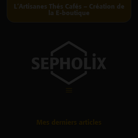
L’Artisanes Thés Cafés – Création de
la E-boutique
Mes derniers articles