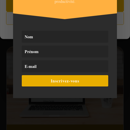
productivité.
Refuser
Voir les préférences
Mes derniers projets
Politique de cookies
Politique de confidentialité
Inscrivez-vous