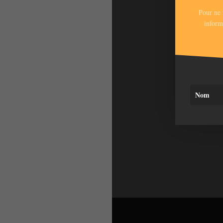
Pour ne 
inform