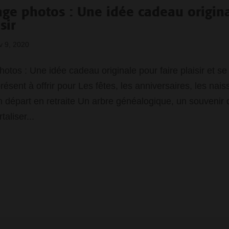
ge photos : Une idée cadeau origin
sir
v 9, 2020
tos : Une idée cadeau originale pour faire plaisir et se f
ésent à offrir pour Les fêtes, les anniversaires, les nai
départ en retraite Un arbre généalogique, un souvenir
aliser...