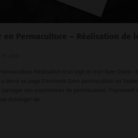
r en Permaculture – Réalisation de l
l 27, 2020
ermaculture Réalisation d’un logo et d’un flyer Client : 
lancé sa page Facebook Gers permaculture en Sept
e partager ses expériences de permaculture. Passionné d
ar échanger de...