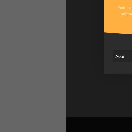
Pour ne 
inform