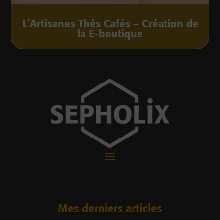
L’Artisanes Thés Cafés – Création de
la E-boutique
Mes derniers articles