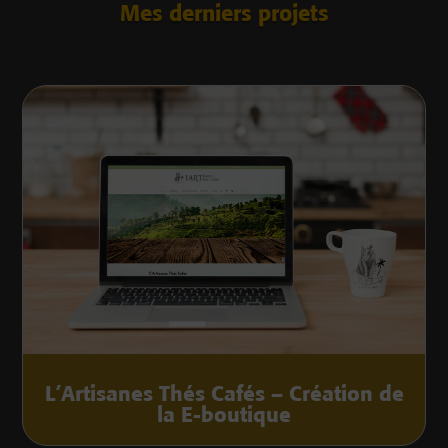
Mes derniers projets
L’Artisanes Thés Cafés – Création de
la E-boutique