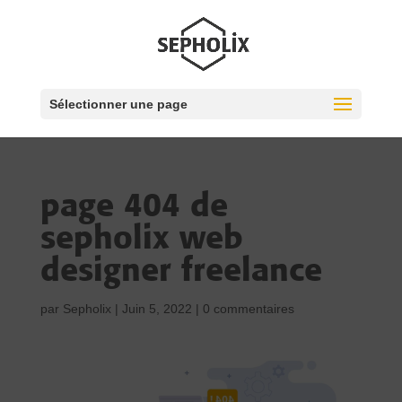
Sélectionner une page
page 404 de
sepholix web
designer freelance
par
Sepholix
|
Juin 5, 2022
|
0 commentaires